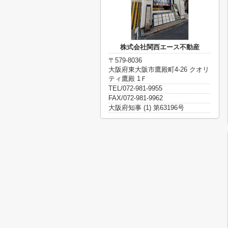
株式会社関西エース不動産
〒579-8036
大阪府東大阪市鷹殿町4-26 クオリ
ティ鷹殿 1Ｆ
TEL/072-981-9955
FAX/072-981-9962
大阪府知事 (1) 第63196号