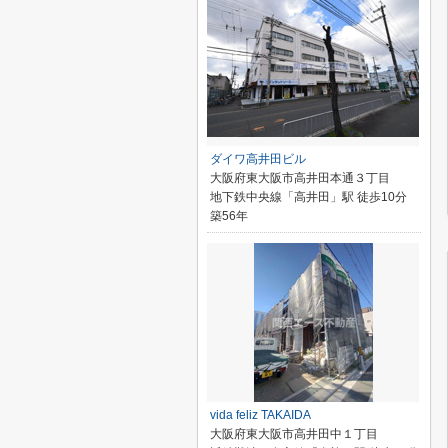
ダイワ高井田ビル
大阪府東大阪市高井田本通３丁目
地下鉄中央線「高井田」駅 徒歩10分
築56年
vida feliz TAKAIDA
大阪府東大阪市高井田中１丁目