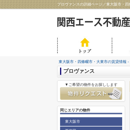
プロヴァンスの詳細ページ／東大阪市・四條
東大阪市・四條畷市・大東市の賃貸情報 -
プロヴァンス
▼ご希望の物件をお探しします
同じエリアの物件
東大阪市