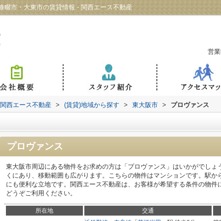
畷市・大東市の賃貸情報 - 関西エース不動産
営業
 関西エース不動産
>
(賃貸)地域から探す
>
東大阪市
>
プロヴァンス
プロヴァンス
東大阪市周辺にある物件をお求めの方は「プロヴァンス」はいかがでしょ
くにあり、移動範囲も広がります。こちらの物件はマンションです。駅か
にも便利な立地です。関西エース不動産は、お客様が希望する条件の物件
どうぞご利用ください。
所在地
交通