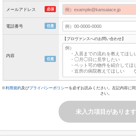
メールアドレス
必須
電話番号
任意
【プロヴァンスへのお問い合わせ】
内容
任意
※
利用規約
及び
プライバシーポリシー
を必ずお読みください。左記内容に同
さい。
未入力項目がありま