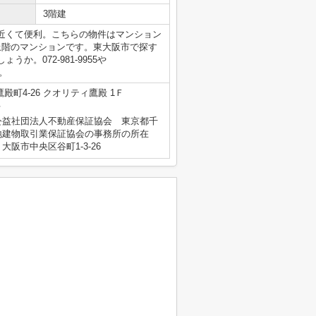
3階建
近くて便利。こちらの物件はマンション
上階のマンションです。東大阪市で探す
。072-981-9955や
い。
殿町4-26 クオリティ鷹殿 1Ｆ
号
公益社団法人不動産保証協会 東京都千
地建物取引業保証協会の事務所の所在
阪市中央区谷町1-3-26