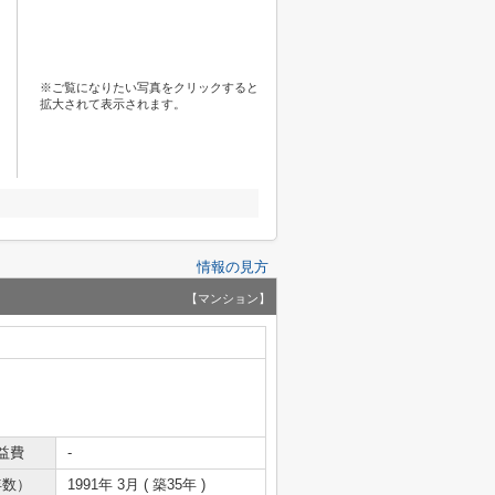
※ご覧になりたい写真をクリックすると
拡大されて表示されます。
情報の見方
【マンション】
益費
-
年数）
1991年 3月 ( 築35年 )