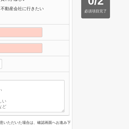
0
/
2
不動産会社に行きたい
必須項目完了
意いただいた場合は、確認画面へお進み下