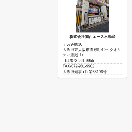
株式会社関西エース不動産
〒579-8036
大阪府東大阪市鷹殿町4-26 クオリ
ティ鷹殿 1Ｆ
TEL/072-981-9955
FAX/072-981-9962
大阪府知事 (1) 第63196号