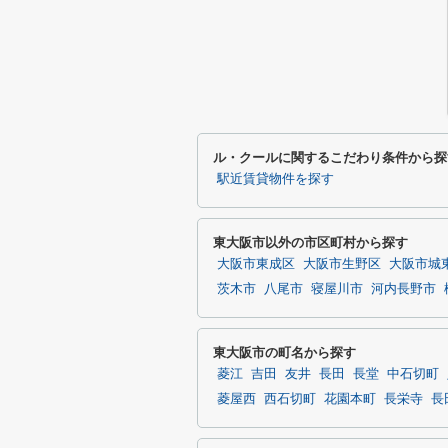
ル・クールに関するこだわり条件から探
駅近賃貸物件を探す
東大阪市以外の市区町村から探す
大阪市東成区
大阪市生野区
大阪市城
茨木市
八尾市
寝屋川市
河内長野市
東大阪市の町名から探す
菱江
吉田
友井
長田
長堂
中石切町
菱屋西
西石切町
花園本町
長栄寺
長