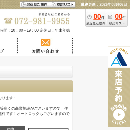
最終更新：2026年08月06日
00
00
件
件
最近見た物件
検討リスト
時間：10：00～19：00
定休日：年末年始
おります！
店等多くの商業施設がございますので、住
無料です！オートロックもございますので
建物