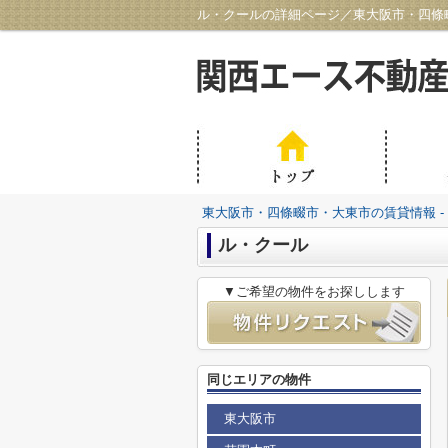
ル・クールの詳細ページ／東大阪市・四條畷
東大阪市・四條畷市・大東市の賃貸情報 -
ル・クール
▼ご希望の物件をお探しします
同じエリアの物件
東大阪市