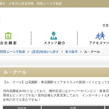
市・大東市の賃貸情報 - 関西エース不動産
営業
 関西エース不動産
>
(賃貸)地域から探す
>
東大阪市
>
ル・クール
ル・クール
【ル・クール】は花園駅・東花園駅エリアオススメの賃貸ハイツとなって
河内花園徒歩4分となっており、物件近辺にはスーパーやコンビニ・飲食
環境もピッタリですね！室内設備も大変充実しており、インターネットも
女性の方でも安心ですね！
所在地
交通