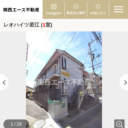
関西エース不動産
レオハイツ若江 (
1
室)
1 / 28