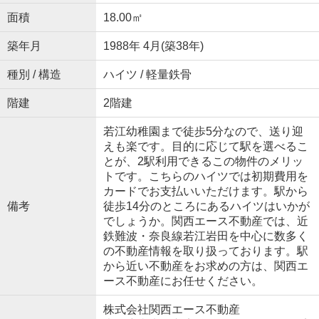
面積
18.00㎡
築年月
1988年 4月(築38年)
種別 / 構造
ハイツ / 軽量鉄骨
階建
2階建
若江幼稚園まで徒歩5分なので、送り迎
えも楽です。目的に応じて駅を選べるこ
とが、2駅利用できるこの物件のメリッ
トです。こちらのハイツでは初期費用を
カードでお支払いいただけます。駅から
備考
徒歩14分のところにあるハイツはいかが
でしょうか。関西エース不動産では、近
鉄難波・奈良線若江岩田を中心に数多く
の不動産情報を取り扱っております。駅
から近い不動産をお求めの方は、関西エ
ース不動産にお任せください。
株式会社関西エース不動産