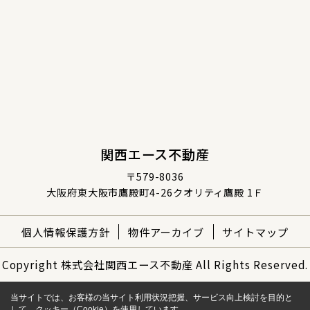
関西エース不動産
〒579-8036
大阪府東大阪市鷹殿町4-26クオリティ鷹殿 1Ｆ
個人情報保護方針
物件アーカイブ
サイトマップ
Copyright 株式会社関西エース不動産 All Rights Reserved.
当サイトでは、お客様の当サイト利用状況把握、サービス向上検討を目的と
して、クッキー（Cookie）を使用しています。