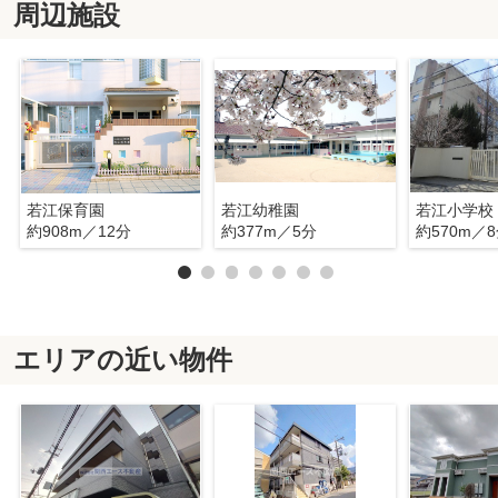
周辺施設
若江保育園
若江幼稚園
若江小学校
約908m／12分
約377m／5分
約570m／
エリアの近い物件