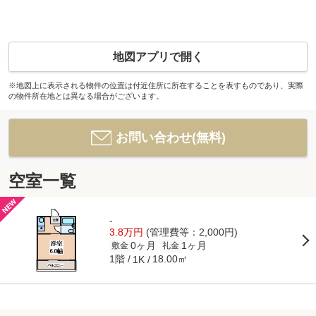
地図アプリで開く
※地図上に表示される物件の位置は付近住所に所在することを表すものであり、実際
の物件所在地とは異なる場合がございます。
お問い合わせ(無料)
空室一覧
-
3.8万円
(管理費等：2,000円)
0ヶ月
1ヶ月
敷金
礼金
1階
18.00㎡
1K