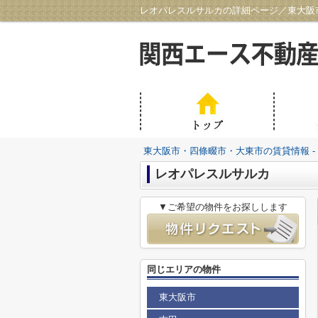
レオパレスルサルカの詳細ページ／東大阪市
東大阪市・四條畷市・大東市の賃貸情報 -
レオパレスルサルカ
▼ご希望の物件をお探しします
同じエリアの物件
東大阪市