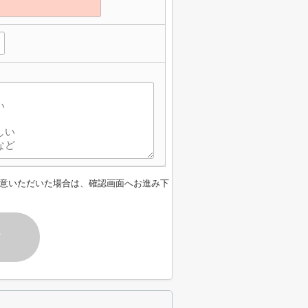
】
意いただいた場合は、確認画面へお進み下
す