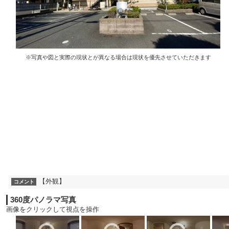
※写真や図と実際の現状とが異なる場合は現状を優先させていただきます
【外観】
コメント
360度パノラマ写真
画像をクリックして視点を操作