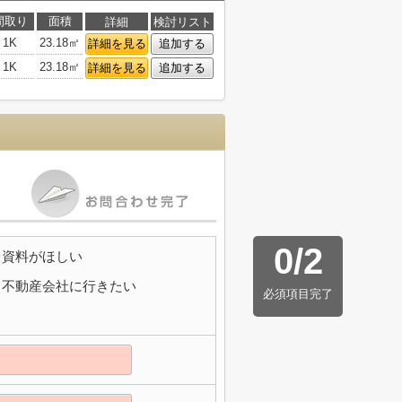
間取り
面積
詳細
検討リスト
1K
23.18㎡
詳細を見る
追加する
1K
23.18㎡
詳細を見る
追加する
0
/
2
資料がほしい
不動産会社に行きたい
必須項目完了