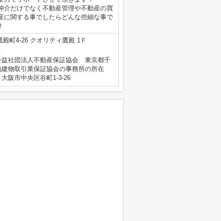
仲介だけでなく不動産管理や不動産の買
産に関する事でしたらどんな些細な事で
！
殿町4-26 クオリティ鷹殿 1Ｆ
号
公益社団法人不動産保証協会 東京都千
地建物取引業保証協会の事務所の所在
阪市中央区谷町1-3-26