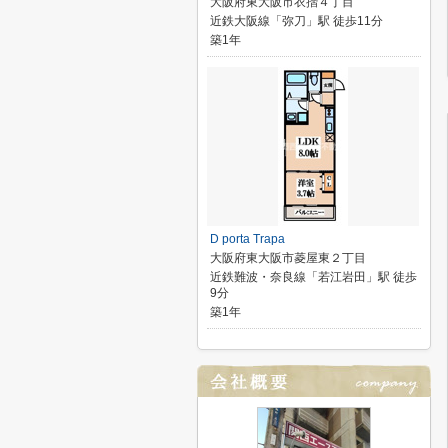
大阪府東大阪市衣摺４丁目
近鉄大阪線「弥刀」駅 徒歩11分
築1年
D porta Trapa
大阪府東大阪市菱屋東２丁目
近鉄難波・奈良線「若江岩田」駅 徒歩
9分
築1年