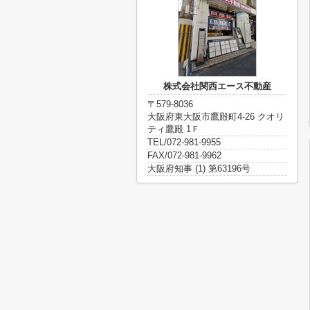
株式会社関西エース不動産
〒579-8036
大阪府東大阪市鷹殿町4-26 クオリ
ティ鷹殿 1Ｆ
TEL/072-981-9955
FAX/072-981-9962
大阪府知事 (1) 第63196号