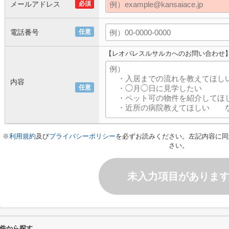
メールアドレス
必須
電話番号
任意
【レオパレスルサルカへのお問い合わせ
内容
任意
※
利用規約
及び
プライバシーポリシー
を必ずお読みください。左記内容に同
さい。
未入力項目がありま
件から探す