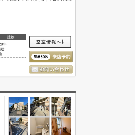
建物
空室情報へ
20年
階建
造