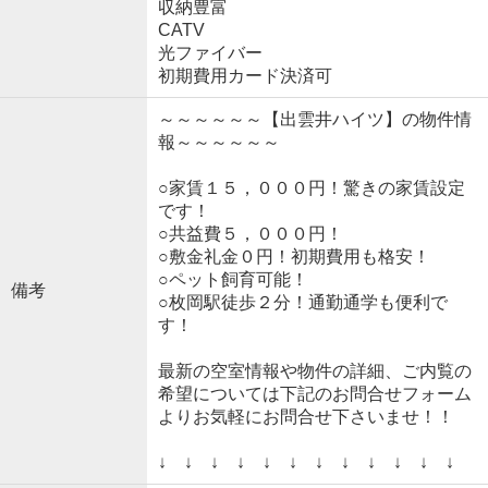
収納豊富
CATV
光ファイバー
初期費用カード決済可
～～～～～～【出雲井ハイツ】の物件情
報～～～～～～
○家賃１５，０００円！驚きの家賃設定
です！
○共益費５，０００円！
○敷金礼金０円！初期費用も格安！
○ペット飼育可能！
備考
○枚岡駅徒歩２分！通勤通学も便利で
す！
最新の空室情報や物件の詳細、ご内覧の
希望については下記のお問合せフォーム
よりお気軽にお問合せ下さいませ！！
↓ ↓ ↓ ↓ ↓ ↓ ↓ ↓ ↓ ↓ ↓ ↓