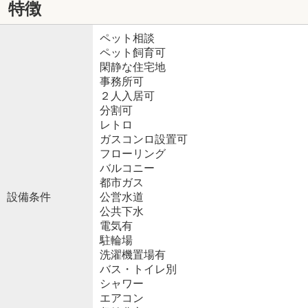
特徴
ペット相談
ペット飼育可
閑静な住宅地
事務所可
２人入居可
分割可
レトロ
ガスコンロ設置可
フローリング
バルコニー
都市ガス
設備条件
公営水道
公共下水
電気有
駐輪場
洗濯機置場有
バス・トイレ別
シャワー
エアコン