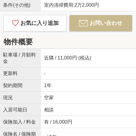
条件(その他)
室内清掃費用:2万2,000円
お気に入り追加
お問い合わせ
物件概要
駐車場 / 月額料
近隣 / 11,000円 (税込)
金
更新料
-
契約期間
1年
現況
空家
入居可能日
相談
保険加入 / 料金
有 / 16,000円
保険名 / 保険期