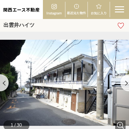
関西エース不動産
出雲井ハイツ
1 / 30