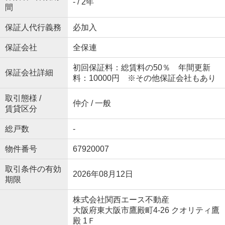
- / 2年
間
保証人代行義務
必加入
保証会社
全保連
初回保証料：総賃料の50％ 年間更新
保証会社詳細
料：10000円 ※その他保証会社もあり
取引態様 /
仲介 / 一般
賃貸区分
総戸数
-
物件番号
67920007
取引条件の有効
2026年08月12日
期限
株式会社関西エース不動産
大阪府東大阪市鷹殿町4-26 クオリティ鷹
殿 1Ｆ