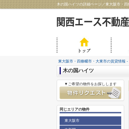
木の国ハイツの詳細ページ／東大阪市・四條
東大阪市・四條畷市・大東市の賃貸情報 -
木の国ハイツ
▼ご希望の物件をお探しします
同じエリアの物件
東大阪市