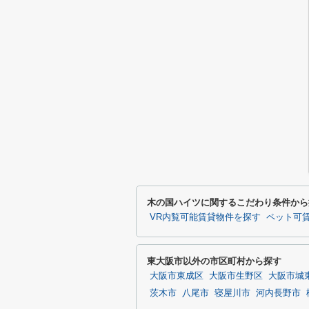
木の国ハイツに関するこだわり条件から
VR内覧可能賃貸物件を探す
ペット可
東大阪市以外の市区町村から探す
大阪市東成区
大阪市生野区
大阪市城
茨木市
八尾市
寝屋川市
河内長野市