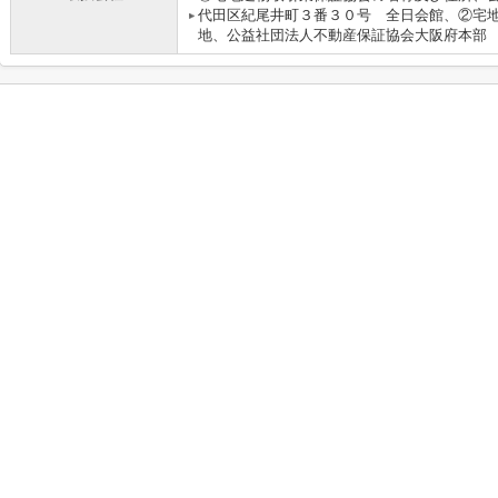
代田区紀尾井町３番３０号 全日会館、②宅
地、公益社団法人不動産保証協会大阪府本部 大