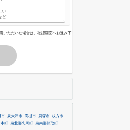
意いただいた場合は、確認画面へお進み下
す
田市
泉大津市
高槻市
貝塚市
枚方市
島本町
泉北郡忠岡町
泉南郡熊取町