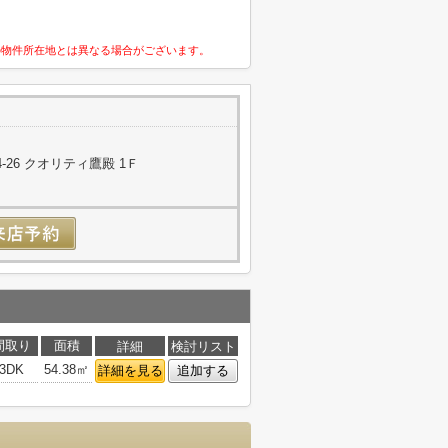
の物件所在地とは異なる場合がございます。
26 クオリティ鷹殿 1Ｆ
間取り
面積
詳細
検討リスト
3DK
54.38㎡
詳細を見る
追加する