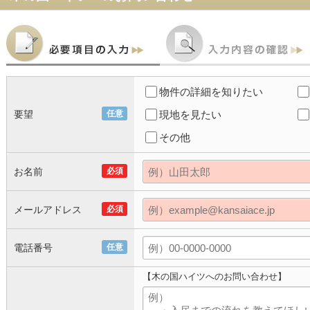
物件の詳細を知りたい
要望
任意
現地を見たい
その他
お名前
必須
メールアドレス
必須
電話番号
任意
【木の国ハイツへのお問い合わせ】