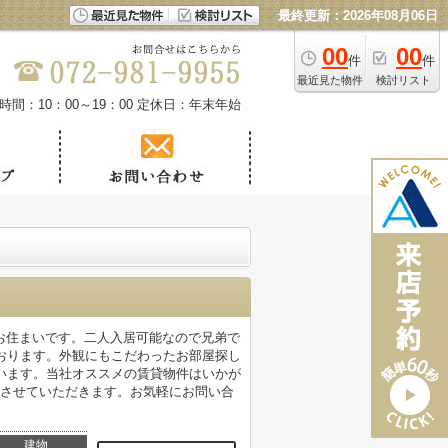
最終更新：2026年08月06日
00
00
件
件
最近見た物件
検討リスト
時間：10：00～19：00
定休日：年末年始
お住まいです。二人入居可能なので兄弟で
おります。外観にもこだわったお部屋探し
います。当社オススメの賃貸物件はいかが
介させていただきます。お気軽にお問い合
建物