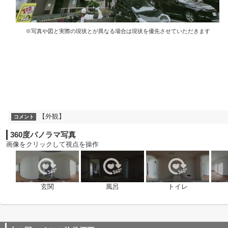
※写真や図と実際の現状とが異なる場合は現状を優先させていただきます
【外観】
コメント
360度パノラマ写真
画像をクリックして視点を操作
玄関
風呂
トイレ