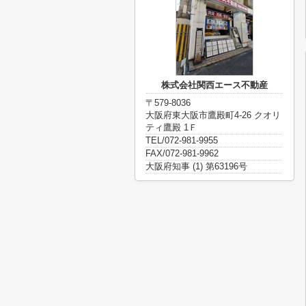
株式会社関西エース不動産
〒579-8036
大阪府東大阪市鷹殿町4-26 クオリ
ティ鷹殿 1Ｆ
TEL/072-981-9955
FAX/072-981-9962
大阪府知事 (1) 第63196号