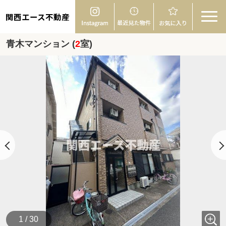
関西エース不動産
青木マンション (
2
室)
1 / 30