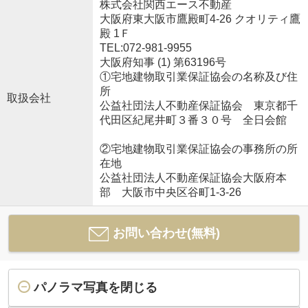
株式会社関西エース不動産
大阪府東大阪市鷹殿町4-26 クオリティ鷹
殿 1Ｆ
TEL:072-981-9955
大阪府知事 (1) 第63196号
①宅地建物取引業保証協会の名称及び住
所
取扱会社
公益社団法人不動産保証協会 東京都千
代田区紀尾井町３番３０号 全日会館
②宅地建物取引業保証協会の事務所の所
在地
公益社団法人不動産保証協会大阪府本
部 大阪市中央区谷町1-3-26
お問い合わせ(無料)
パノラマ写真を閉じる