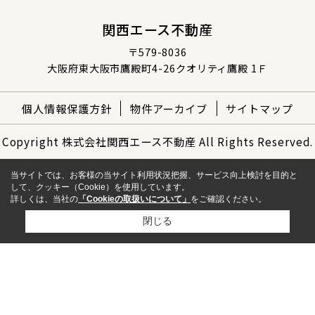
関西エース不動産
〒579-8036
大阪府東大阪市鷹殿町4-26クオリティ鷹殿 1Ｆ
個人情報保護方針
物件アーカイブ
サイトマップ
Copyright 株式会社関西エース不動産 All Rights Reserved.
当サイトでは、お客様の当サイト利用状況把握、サービス向上検討を目的と
して、クッキー（Cookie）を使用しています。
詳しくは、当社の
「Cookieの取扱いについて」
をご確認ください。
閉じる