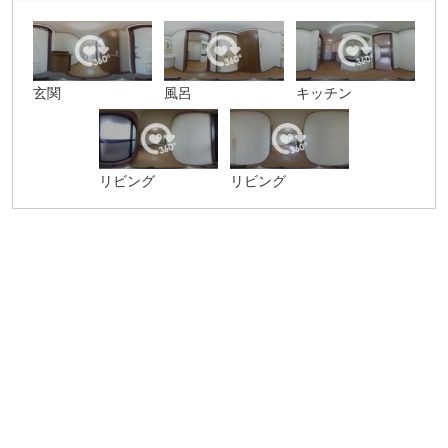
玄関
風呂
キッチン
リビング
リビング