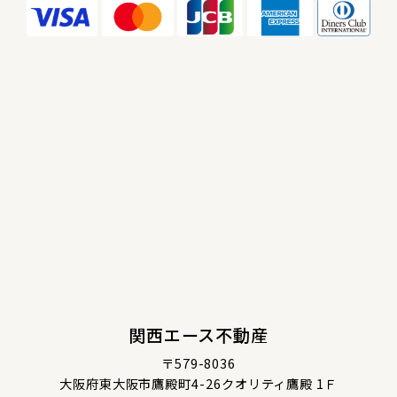
関西エース不動産
〒579-8036
大阪府東大阪市鷹殿町4-26クオリティ鷹殿 1Ｆ