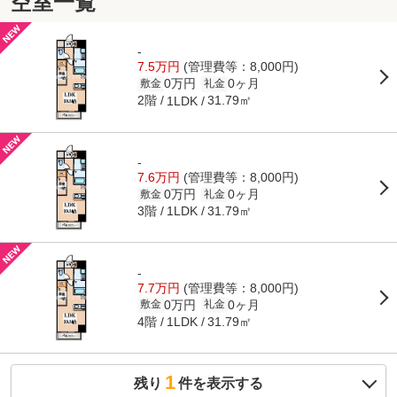
空室一覧
-
7.5万円
(管理費等：8,000円)
0万円
0ヶ月
敷金
礼金
2階
31.79㎡
1LDK
-
7.6万円
(管理費等：8,000円)
0万円
0ヶ月
敷金
礼金
3階
31.79㎡
1LDK
-
7.7万円
(管理費等：8,000円)
0万円
0ヶ月
敷金
礼金
4階
31.79㎡
1LDK
1
残り
件を表示する