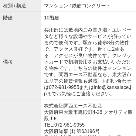
種別 / 構造
マンション / 鉄筋コンクリート
階建
10階建
共用部には敷地内ごみ置き場・エレベー
タなど様々な設備やサービスが揃ってい
るので便利です。駅から徒歩8分の物件
で、アクセス良好です。近くに2駅あ
る、アクセスが良い物件です。クレジッ
備考
トカードで初期費用をお支払いいただけ
る物件です。こちらの物件はマンション
です。関西エース不動産なら、東大阪市
エリアの賃貸情報も満載。お問い合わせ
は072-981-9955またはinfo@kansaiace.j
pまでお気軽にご連絡ください。
株式会社関西エース不動産
大阪府東大阪市鷹殿町4-26 クオリティ鷹
殿 1Ｆ
TEL:072-981-9955
大阪府知事 (1) 第63196号