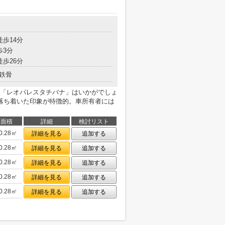
徒歩14分
歩3分
徒歩26分
鉄骨
「レオパレスタチバナ」はいかがでしょ
落ち着いた印象が特徴的。車所有者には
面積
詳細
検討リスト
0.28㎡
詳細を見る
追加する
0.28㎡
詳細を見る
追加する
0.28㎡
詳細を見る
追加する
0.28㎡
詳細を見る
追加する
0.28㎡
詳細を見る
追加する