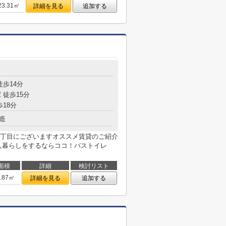
23.31㎡
詳細を見る
追加する
徒歩14分
 徒歩15分
歩18分
造
丁目にございますオススメ賃貸のご紹介
人暮らしをするならココ！バストイレ
面積
詳細
検討リスト
9.87㎡
詳細を見る
追加する