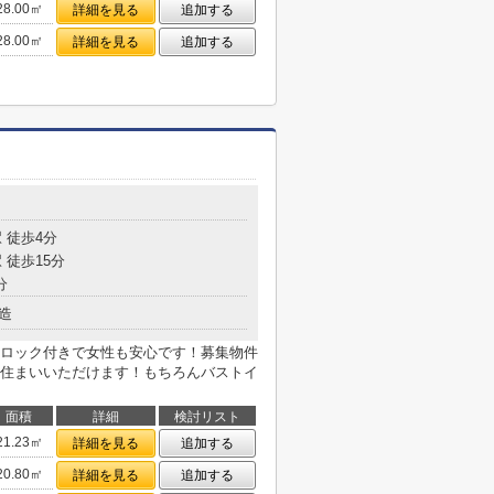
28.00㎡
詳細を見る
追加する
28.00㎡
詳細を見る
追加する
 徒歩4分
 徒歩15分
分
造
ロック付きで女性も安心です！募集物件
住まいいただけます！もちろんバストイ
面積
詳細
検討リスト
21.23㎡
詳細を見る
追加する
20.80㎡
詳細を見る
追加する