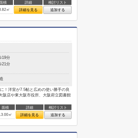
面積
詳細
検討リスト
3.82㎡
詳細を見る
追加する
歩19分
歩21分
造
に！洋室が7.5帖と広めの使い勝手の良
大阪店や東大阪市役所、大阪府立図書館
面積
詳細
検討リスト
13.00㎡
詳細を見る
追加する