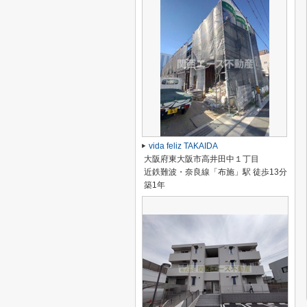
vida feliz TAKAIDA
大阪府東大阪市高井田中１丁目
近鉄難波・奈良線「布施」駅 徒歩13分
築1年