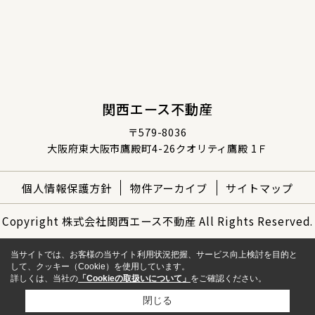
関西エース不動産
〒579-8036
大阪府東大阪市鷹殿町4-26クオリティ鷹殿 1Ｆ
個人情報保護方針
物件アーカイブ
サイトマップ
Copyright 株式会社関西エース不動産 All Rights Reserved.
当サイトでは、お客様の当サイト利用状況把握、サービス向上検討を目的と
して、クッキー（Cookie）を使用しています。
詳しくは、当社の
「Cookieの取扱いについて」
をご確認ください。
閉じる