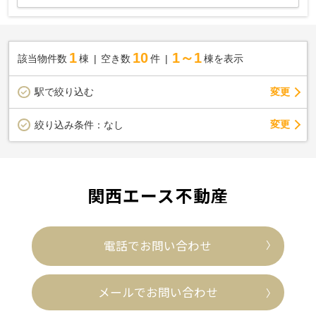
1
10
1～1
該当物件数
棟
空き数
件
棟を表示
駅で絞り込む
変更
変更
絞り込み条件：
なし
関西エース不動産
電話でお問い合わせ
メールでお問い合わせ