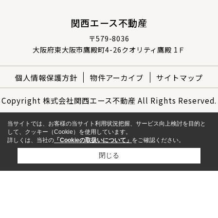
関西エース不動産
〒579-8036
大阪府東大阪市鷹殿町4-26クオリティ鷹殿 1Ｆ
個人情報保護方針
物件アーカイブ
サイトマップ
Copyright 株式会社関西エース不動産 All Rights Reserved.
当サイトでは、お客様の当サイト利用状況把握、サービス向上検討を目的と
して、クッキー（Cookie）を使用しています。
詳しくは、当社の
「Cookieの取扱いについて」
をご確認ください。
閉じる