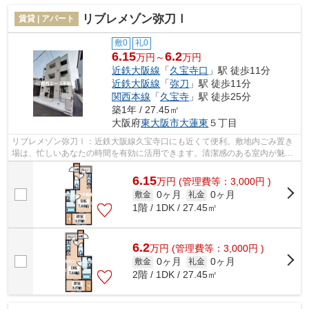
リブレメゾン弥刀Ⅰ
賃貸 | アパート
敷0
礼0
6.15
6.2
万円～
万円
近鉄大阪線
「
久宝寺口
」駅 徒歩11分
近鉄大阪線
「
弥刀
」駅 徒歩11分
関西本線
「
久宝寺
」駅 徒歩25分
築1年 / 27.45㎡
大阪府
東大阪市
大蓮東
５丁目
リブレメゾン弥刀Ⅰ：近鉄大阪線久宝寺口にも近くて便利。敷地内ごみ置き
場は、忙しいあなたの時間を有効に活用できます。清潔感のある室内が魅力
的な2024年築の物件となっており、一押...
6.15
万
円
(管理費等：3,000円 )
0ヶ月
0ヶ月
敷金
礼金
1階 / 1DK / 27.45㎡
6.2
万
円
(管理費等：3,000円 )
0ヶ月
0ヶ月
敷金
礼金
2階 / 1DK / 27.45㎡