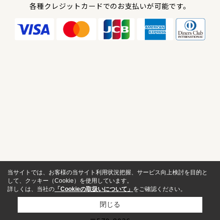
各種クレジットカードでのお支払いが可能です。
当サイトでは、お客様の当サイト利用状況把握、サービス向上検討を目的と
して、クッキー（Cookie）を使用しています。
詳しくは、当社の
「Cookieの取扱いについて」
をご確認ください。
関西エース不動産
閉じる