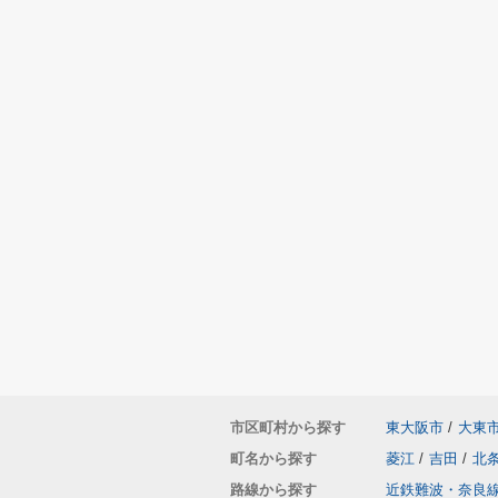
市区町村から探す
東大阪市
/
大東
町名から探す
菱江
/
吉田
/
北
路線から探す
近鉄難波・奈良