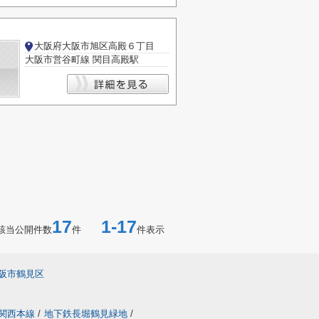
大阪府大阪市旭区高殿６丁目
大阪市営谷町線 関目高殿駅
17
1-17
該当公開件数
件
件表示
阪市鶴見区
関西本線
/
地下鉄長堀鶴見緑地
/