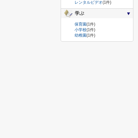
レンタルビデオ
(1件)
学ぶ
保育園
(1件)
小学校
(1件)
幼稚園
(1件)