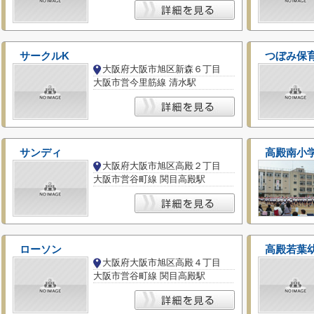
サークルK
つぼみ保
大阪府大阪市旭区新森６丁目
大阪市営今里筋線 清水駅
サンディ
高殿南小
大阪府大阪市旭区高殿２丁目
大阪市営谷町線 関目高殿駅
ローソン
高殿若葉
大阪府大阪市旭区高殿４丁目
大阪市営谷町線 関目高殿駅