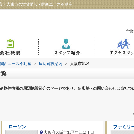
・大東市の賃貸情報 - 関西エース不動産
営業
 関西エース不動産
>
周辺施設案内
>
大阪市旭区
一覧
※物件情報の周辺施設紹介のページであり、各店舗への問い合わせは当社で
ローソン
ファミリ
大阪府大阪市旭区生江２丁目