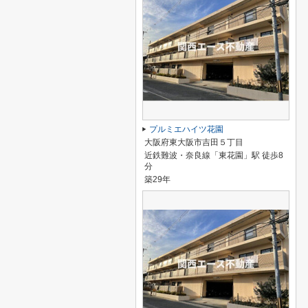
プルミエハイツ花園
大阪府東大阪市吉田５丁目
近鉄難波・奈良線「東花園」駅 徒歩8
分
築29年