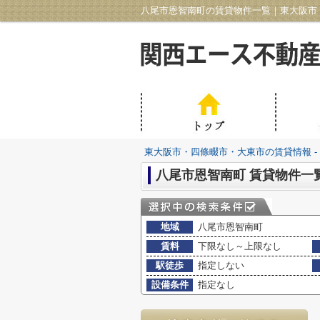
八尾市恩智南町の賃貸物件一覧｜東大阪市・
東大阪市・四條畷市・大東市の賃貸情報 -
八尾市恩智南町 賃貸物件一
地域
八尾市恩智南町
賃料
下限なし～上限なし
駅徒歩
指定しない
設備条件
指定なし