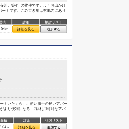
寺川。築4年の物件です。よくお出かけ
パートです。ごみ置き場は敷地内にあり
面積
詳細
検討リスト
4.04㎡
詳細を見る
追加する
分
ートいたくら」。使い勝手の良いアパー
がより便利になる、2駅利用可能なアパ
面積
詳細
検討リスト
2.04㎡
詳細を見る
追加する