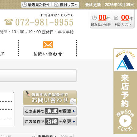
最終更新：2026年08月09日
00
00
件
件
最近見た物件
検討リスト
時間：10：00～19：00
定休日：年末年始