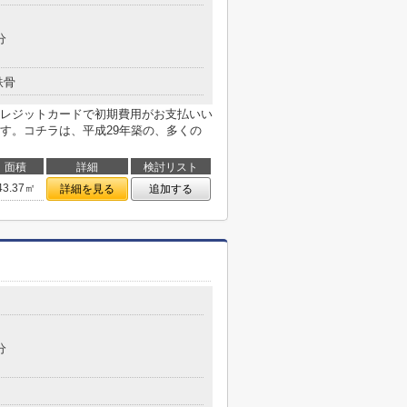
分
鉄骨
レジットカードで初期費用がお支払いい
す。コチラは、平成29年築の、多くの
面積
詳細
検討リスト
43.37㎡
詳細を見る
追加する
分