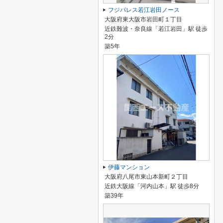
フジパレス若江岩田ノース
大阪府東大阪市岩田町１丁目
近鉄難波・奈良線「若江岩田」駅 徒歩
2分
築5年
伊藤マンション
大阪府八尾市東山本新町２丁目
近鉄大阪線「河内山本」駅 徒歩8分
築39年