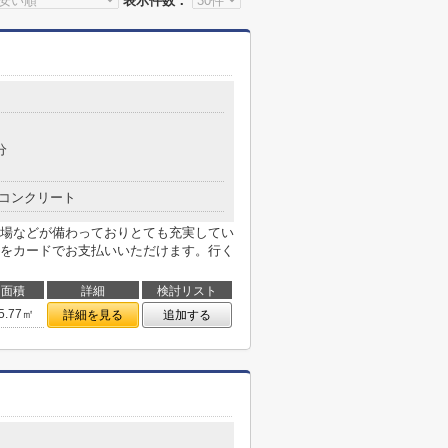
表示件数：
分
コンクリート
場などが備わっておりとても充実してい
をカードでお支払いいただけます。行く
面積
詳細
検討リスト
5.77㎡
詳細を見る
追加する