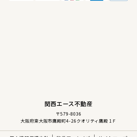
関西エース不動産
〒579-8036
大阪府東大阪市鷹殿町4-26クオリティ鷹殿 1Ｆ