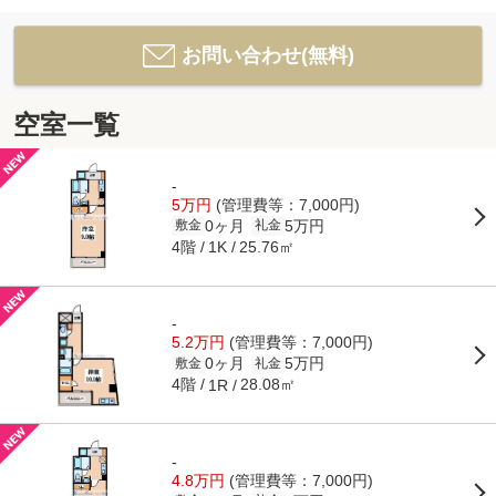
お問い合わせ(無料)
空室一覧
-
5万円
(管理費等：7,000円)
0ヶ月
5万円
敷金
礼金
4階
25.76㎡
1K
-
5.2万円
(管理費等：7,000円)
0ヶ月
5万円
敷金
礼金
4階
28.08㎡
1R
-
4.8万円
(管理費等：7,000円)