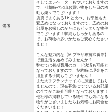
そしてエレベーターもついておりますの
で、引越時や沢山お買い物をした日の移
動も楽々でございます！
賃貸でよくある1Ｋと比べ、お部屋も大
変広めになっておりますので、広めのお
備考
部屋をお探しのかたにもピッタリな物件
でございます！収納もしっかりあるの
で、お荷物の多いかたもご安心ください
ませ！
こんな魅力的な【M‘プラザ布施弐番館】
で新生活を始めてみませんか？
弊社では初期費用のカード決済も可能と
なっておりますので、契約時に現金をご
用意する手間もございません！
また大手フランチャイズに加盟しており
ませんので、現在募集にでているお部屋
の全てがご紹介可能となっております！
他社様の掲載している物件でも気になる
物件がございましたらお気軽にお問合せ
くださいませ！