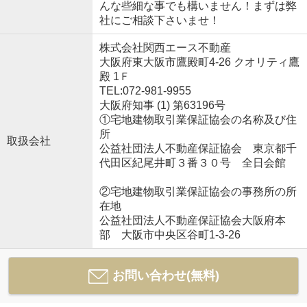
んな些細な事でも構いません！まずは弊
社にご相談下さいませ！
株式会社関西エース不動産
大阪府東大阪市鷹殿町4-26 クオリティ鷹
殿 1Ｆ
TEL:072-981-9955
大阪府知事 (1) 第63196号
①宅地建物取引業保証協会の名称及び住
所
取扱会社
公益社団法人不動産保証協会 東京都千
代田区紀尾井町３番３０号 全日会館
②宅地建物取引業保証協会の事務所の所
在地
公益社団法人不動産保証協会大阪府本
部 大阪市中央区谷町1-3-26
お問い合わせ(無料)