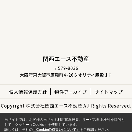
関西エース不動産
〒579-8036
大阪府東大阪市鷹殿町4-26クオリティ鷹殿 1Ｆ
個人情報保護方針
物件アーカイブ
サイトマップ
Copyright 株式会社関西エース不動産 All Rights Reserved.
当サイトでは、お客様の当サイト利用状況把握、サービス向上検討を目的と
して、クッキー（Cookie）を使用しています。
詳しくは、当社の
「Cookieの取扱いについて」
をご確認ください。