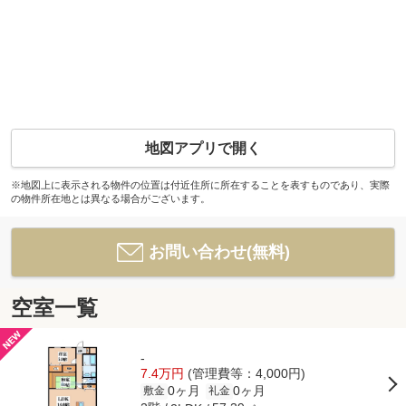
地図アプリで開く
※地図上に表示される物件の位置は付近住所に所在することを表すものであり、実際
の物件所在地とは異なる場合がございます。
お問い合わせ(無料)
空室一覧
-
7.4万円
(管理費等：4,000円)
0ヶ月
0ヶ月
敷金
礼金