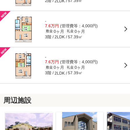
2階
57.39㎡
2LDK
-
7.6万円
(管理費等：4,000円)
0ヶ月
0ヶ月
敷金
礼金
3階
57.39㎡
2LDK
-
7.6万円
(管理費等：4,000円)
0ヶ月
0ヶ月
敷金
礼金
3階
57.39㎡
2LDK
周辺施設