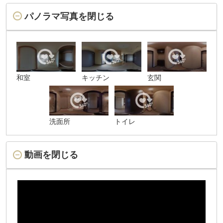
パノラマ写真を閉じる
和室
キッチン
玄関
洗面所
トイレ
動画を閉じる