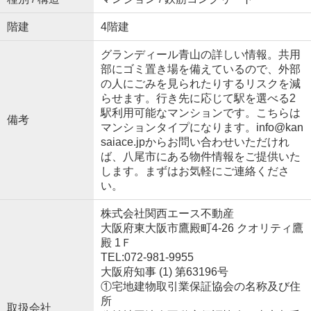
階建
4階建
グランディール青山の詳しい情報。共用
部にゴミ置き場を備えているので、外部
の人にごみを見られたりするリスクを減
らせます。行き先に応じて駅を選べる2
駅利用可能なマンションです。こちらは
備考
マンションタイプになります。info@kan
saiace.jpからお問い合わせいただけれ
ば、八尾市にある物件情報をご提供いた
します。まずはお気軽にご連絡くださ
い。
株式会社関西エース不動産
大阪府東大阪市鷹殿町4-26 クオリティ鷹
殿 1Ｆ
TEL:072-981-9955
大阪府知事 (1) 第63196号
①宅地建物取引業保証協会の名称及び住
所
取扱会社