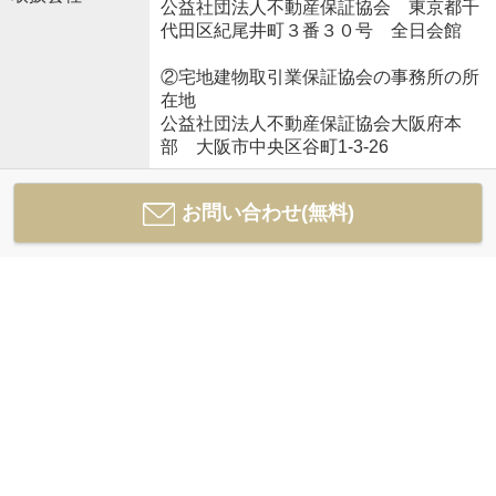
公益社団法人不動産保証協会 東京都千
代田区紀尾井町３番３０号 全日会館
②宅地建物取引業保証協会の事務所の所
在地
公益社団法人不動産保証協会大阪府本
部 大阪市中央区谷町1-3-26
お問い合わせ(無料)