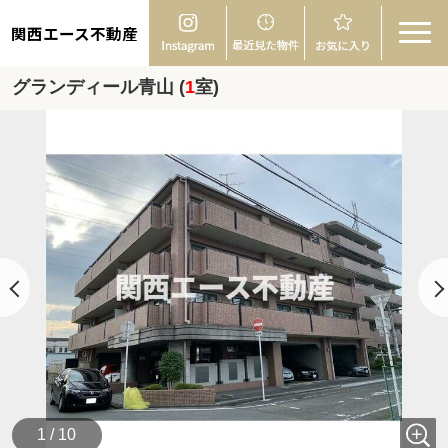
関西エース不動産
グランディール青山 (
1
室)
1 / 10