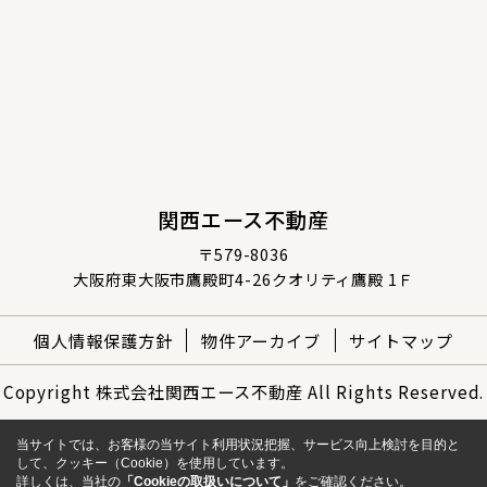
関西エース不動産
〒579-8036
大阪府東大阪市鷹殿町4-26クオリティ鷹殿 1Ｆ
個人情報保護方針
物件アーカイブ
サイトマップ
Copyright 株式会社関西エース不動産 All Rights Reserved.
当サイトでは、お客様の当サイト利用状況把握、サービス向上検討を目的と
して、クッキー（Cookie）を使用しています。
詳しくは、当社の
「Cookieの取扱いについて」
をご確認ください。