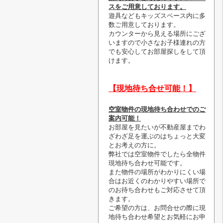
スをご用意しております。
遊具などもキッズスペース内に多
数ご用意しております。
カウンターから見える場所にござ
いますので小さなお子様連れの方
でも安心してお部屋探しをして頂
けます。
【現地待ち合せ可能！】
空室物件の現地待ち合わせでのご
案内可能！
お部屋を見たいが不動産屋までわ
ざわざ足を運ぶのはちょっと大変
とお考えの方に。
弊社では空室物件でしたら全物件
現地待ち合わせ可能です。
また物件の場所がわかりにくい場
合はお近くのわかりやすい場所で
のお待ち合わせもご対応させて頂
きます。
ご希望の方は、お問合せの際に現
地待ち合わせ希望とお気軽にお申