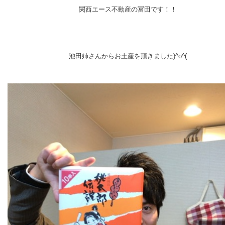
関西エース不動産の冨田です！！
池田姉さんからお土産を頂きました)^o^(