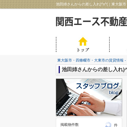
池田姉さんからの差し入れ)^o^(｜東大阪
東大阪市・四條畷市・大東市の賃貸情報 -
池田姉さんからの差し入れ)^
掲載物件数
件