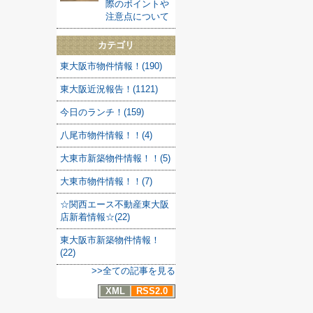
際のポイントや
注意点について
カテゴリ
東大阪市物件情報！(190)
東大阪近況報告！(1121)
今日のランチ！(159)
八尾市物件情報！！(4)
大東市新築物件情報！！(5)
大東市物件情報！！(7)
☆関西エース不動産東大阪
店新着情報☆(22)
東大阪市新築物件情報！
(22)
>>全ての記事を見る
XML
RSS2.0