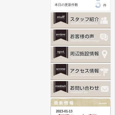
本日の更新件数
件
2023-01-13