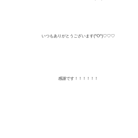
いつもありがとうございます(^O^)♡♡♡
感謝です！！！！！！