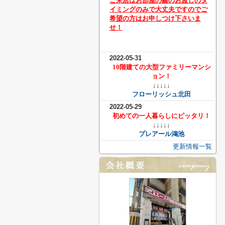
ご来店はお部屋の鍵のお渡しのタ
イミングのみで大丈夫ですのでご
希望の方はお申しつけ下さいま
せ！
2022-05-31
10階建ての大型ファミリーマンシ
ョン！
↓↓↓↓↓
フローリッシュ北田
2022-05-29
初めての一人暮らしにピッタリ！
↓↓↓↓↓
プレアール鴻池
更新情報一覧