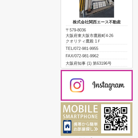
株式会社関西エース不動産
〒579-8036
大阪府東大阪市鷹殿町4-26
クオリティ鷹殿 1Ｆ
TEL/072-981-9955
FAX/072-981-9962
大阪府知事 (1) 第63196号