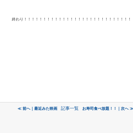
終わり！！！！！！！！！！！！！！！！！！！！！！！！！！！！
記事一覧
≪ 前へ｜最近みた映画
お寿司食べ放題！！｜次へ 