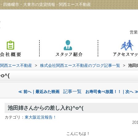
市・四條畷市・大東市の賃貸情報 - 関西エース不動産
営業
 関西エース不動産
>
株式会社関西エース不動産のブログ記事一覧
>
池田
o^(
記事一覧
≪ 前へ｜最近みた映画
お寿司食べ放題！！｜次へ 
池田姉さんからの差し入れ)^o^(
カテゴリ：
東大阪近況報告！
20
こんにちは！