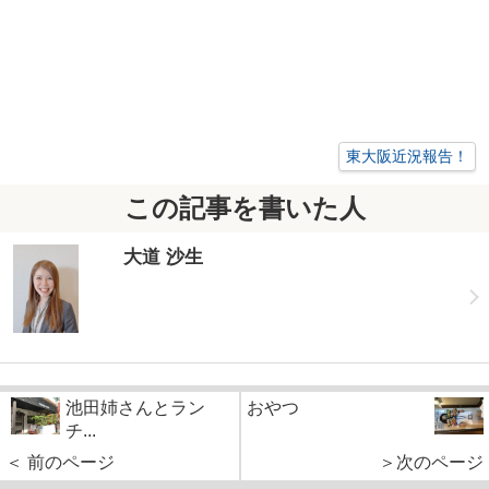
東大阪近況報告！
この記事を書いた人
大道 沙生
池田姉さんとラン
おやつ
チ...
＜ 前のページ
＞次のページ