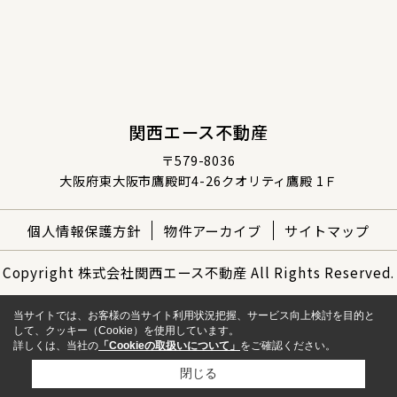
関西エース不動産
〒579-8036
大阪府東大阪市鷹殿町4-26クオリティ鷹殿 1Ｆ
個人情報保護方針
物件アーカイブ
サイトマップ
Copyright 株式会社関西エース不動産 All Rights Reserved.
当サイトでは、お客様の当サイト利用状況把握、サービス向上検討を目的と
して、クッキー（Cookie）を使用しています。
詳しくは、当社の
「Cookieの取扱いについて」
をご確認ください。
閉じる