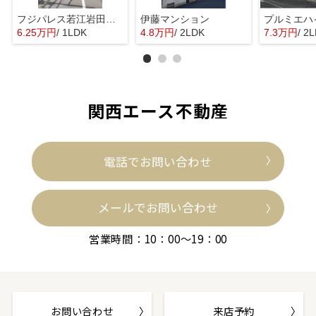
フジパレス若江岩田ノース
伊藤マンション
プルミエハ
6.25万円
/ 1LDK
4.8万円
/ 2LDK
7.3万円
/ 2
関西エース不動産
電話でお問い合わせ
メールでお問い合わせ
営業時間：10：00～19：00
お問い合わせ
来店予約