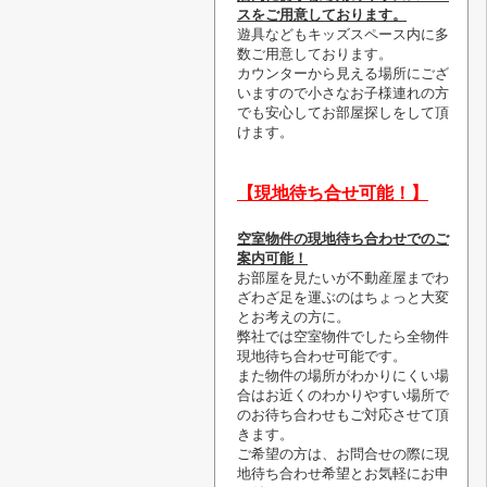
スをご用意しております。
遊具などもキッズスペース内に多
数ご用意しております。
カウンターから見える場所にござ
いますので小さなお子様連れの方
でも安心してお部屋探しをして頂
けます。
【現地待ち合せ可能！】
空室物件の現地待ち合わせでのご
案内可能！
お部屋を見たいが不動産屋までわ
ざわざ足を運ぶのはちょっと大変
とお考えの方に。
弊社では空室物件でしたら全物件
現地待ち合わせ可能です。
また物件の場所がわかりにくい場
合はお近くのわかりやすい場所で
のお待ち合わせもご対応させて頂
きます。
ご希望の方は、お問合せの際に現
地待ち合わせ希望とお気軽にお申