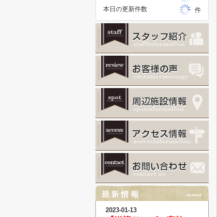
本日の更新件数
件
2023-01-13