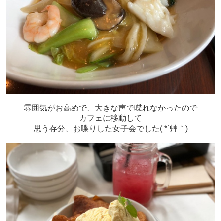
雰囲気がお高めで、大きな声で喋れなかったので
カフェに移動して
思う存分、お喋りした女子会でした( *´艸｀)