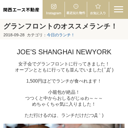
関西エース不動産
グランフロントのオススメランチ！
2018-09-28
カテゴリ：
今日のランチ！
JOE’S SHANGHAI NEWYORK
女子会でグランフロントに行ってきました！
オープンとともに行っても並んでいました( ﾟДﾟ)
1,500円ほどでランチが食べれます！
小籠包が絶品！
つつくと中からおしるがじゅわ～～～
めちゃくちゃ気に入りました！
ただ行けるのは、ランチだけだ;つД｀)