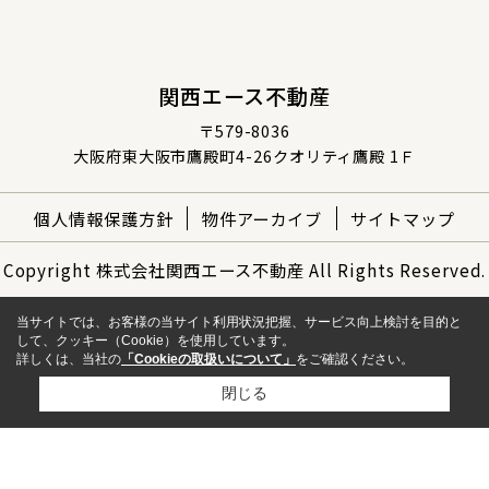
関西エース不動産
〒579-8036
大阪府東大阪市鷹殿町4-26クオリティ鷹殿 1Ｆ
個人情報保護方針
物件アーカイブ
サイトマップ
Copyright 株式会社関西エース不動産 All Rights Reserved.
当サイトでは、お客様の当サイト利用状況把握、サービス向上検討を目的と
して、クッキー（Cookie）を使用しています。
詳しくは、当社の
「Cookieの取扱いについて」
をご確認ください。
閉じる