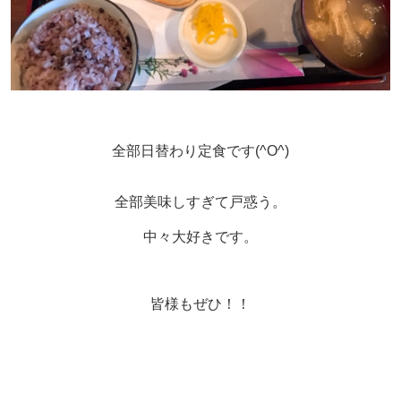
全部日替わり定食です(^O^)
全部美味しすぎて戸惑う。
中々大好きです。
皆様もぜひ！！