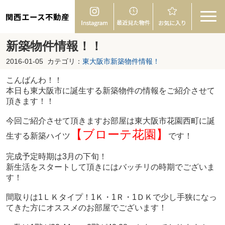
関西エース不動産
新築物件情報！！
2016-01-05
カテゴリ：
東大阪市新築物件情報！
こんばんわ！！
本日も東大阪市に誕生する新築物件の情報をご紹介させて
頂きます！！
今回ご紹介させて頂きますお部屋は東大阪市花園西町に誕
【ブローテ花園】
生する新築ハイツ
です！
完成予定時期は3月の下旬！
新生活をスタートして頂きにはバッチリの時期でございま
す！
間取りは1ＬＫタイプ！1Ｋ・1Ｒ・1ＤＫで少し手狭になっ
てきた方にオススメのお部屋でございます！