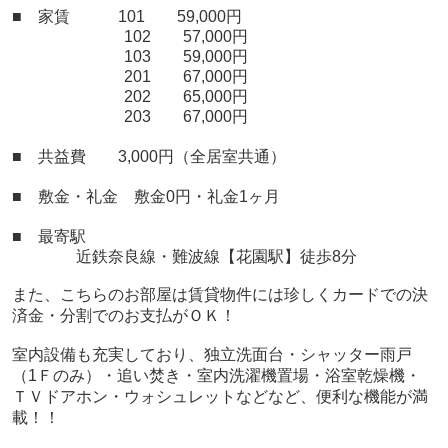
■ 家賃 101 59,000円
102 57,000円
103 59,000円
201 67,000円
202 65,000円
203 67,000円
■ 共益費 3,000円（全居室共通）
■ 敷金・礼金 敷金0円・礼金1ヶ月
■ 最寄駅
近鉄奈良線・難波線【花園駅】徒歩8分
また、こちらのお部屋は賃貸物件には珍しくカードでの決
済金・分割でのお支払がＯＫ！
室内設備も充実しており、独立洗面台・シャッター雨戸
（1Ｆのみ）・追い焚き・室内洗濯機置場・浴室乾燥機・
ＴＶドアホン・ウォシュレットなどなど、便利な機能が満
載！！