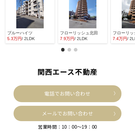
ブルーハイツ
フローリッシュ北田
フローリッ
5.3万円
/ 2LDK
7.9万円
/ 2LDK
7.4万円
/ 2
関西エース不動産
電話でお問い合わせ
メールでお問い合わせ
営業時間：10：00～19：00