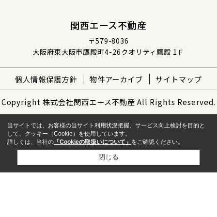
関西エース不動産
〒579-8036
大阪府東大阪市鷹殿町4-26クオリティ鷹殿 1Ｆ
個人情報保護方針
物件アーカイブ
サイトマップ
Copyright 株式会社関西エース不動産 All Rights Reserved.
当サイトでは、お客様の当サイト利用状況把握、サービス向上検討を目的と
して、クッキー（Cookie）を使用しています。
詳しくは、当社の
「Cookieの取扱いについて」
をご確認ください。
閉じる