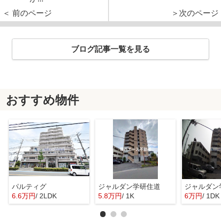
＜ 前のページ
＞次のページ
ブログ記事一覧を見る
おすすめ物件
パルティグ
ジャルダン学研住道
ジャルダン
6.6万円
/ 2LDK
5.8万円
/ 1K
6万円
/ 1DK