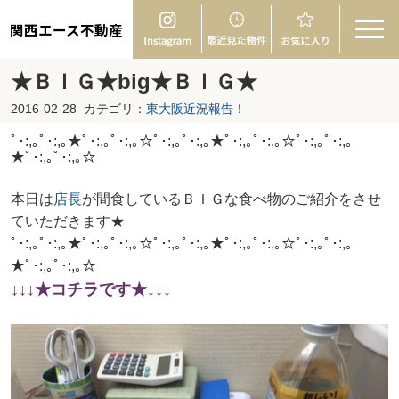
関西エース不動産
★ＢＩＧ★big★ＢＩＧ★
2016-02-28
カテゴリ：
東大阪近況報告！
ﾟ･:,｡ﾟ･:,｡★ﾟ･:,｡ﾟ･:,｡☆ﾟ･:,｡ﾟ･:,｡★ﾟ･:,｡ﾟ･:,｡☆ﾟ･:,｡ﾟ･:,｡
★ﾟ･:,｡ﾟ･:,｡☆
本日は
店長
が間食しているＢＩＧな食べ物のご紹介をさせ
ていただきます★
ﾟ･:,｡ﾟ･:,｡★ﾟ･:,｡ﾟ･:,｡☆ﾟ･:,｡ﾟ･:,｡★ﾟ･:,｡ﾟ･:,｡☆ﾟ･:,｡ﾟ･:,｡
★ﾟ･:,｡ﾟ･:,｡☆
↓↓↓
★コチラです★↓↓↓