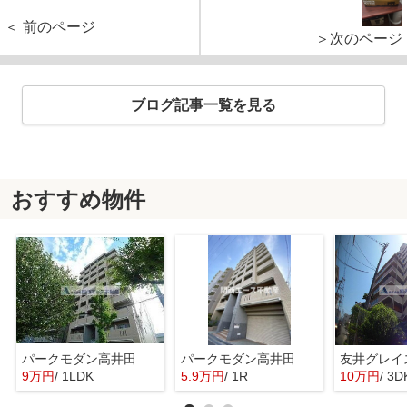
＜ 前のページ
＞次のページ
ブログ記事一覧を見る
おすすめ物件
パークモダン高井田
パークモダン高井田
友井グレイ
9万円
/ 1LDK
5.9万円
/ 1R
10万円
/ 3D