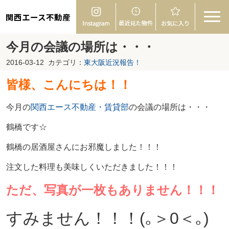
関西エース不動産
今月の会議の場所は・・・
2016-03-12
カテゴリ：
東大阪近況報告！
皆様、こんにちは！！
今月の
関西エース不動産・賃貸部
の会議の場所は・・・
鶴橋です☆
鶴橋の居酒屋さんにお邪魔しました！！！
注文した料理も美味しくいただきました！！！
ただ、写真が一枚もありません！！！
すみません！！！(｡＞0＜｡)