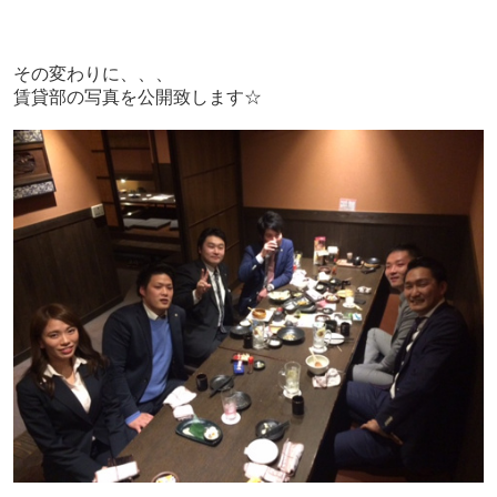
その変わりに、、、
賃貸部の写真を公開致します☆