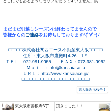
どこにでもあるようなセリフを使ってすいません。笑
まだまだ引越しシーズンは終わってませんので
皆様からの
ご連絡
をお待ちしておりますﾍ(ﾟ∀ﾟ*)ﾉ
□□□□□株式会社関西エース不動産東大阪□□□□□
住所：東大阪市鷹殿町
4-26
1
Ｆ
ＴＥＬ：
072-981-9955
ＦＡＸ：
072-981-9962
Ｍａｉｌ：
info@kansaiace.jp
ＵＲＬ：
http://www.kansaiace.jp/
□□□□□□□□□□□□□□□□□□□□□□□□□
東大阪近況報告！
東大阪市善根寺3丁...
頂きました！！