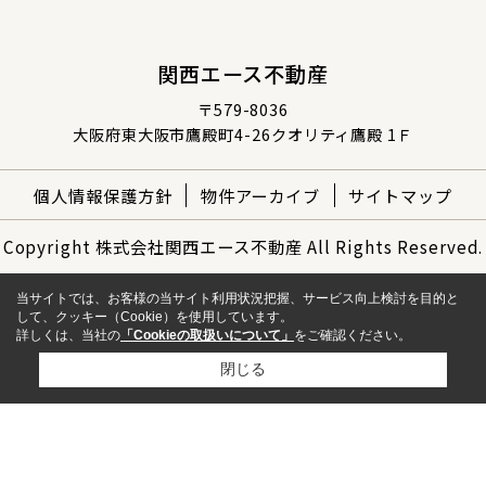
関西エース不動産
〒579-8036
大阪府東大阪市鷹殿町4-26クオリティ鷹殿 1Ｆ
個人情報保護方針
物件アーカイブ
サイトマップ
Copyright 株式会社関西エース不動産 All Rights Reserved.
当サイトでは、お客様の当サイト利用状況把握、サービス向上検討を目的と
して、クッキー（Cookie）を使用しています。
詳しくは、当社の
「Cookieの取扱いについて」
をご確認ください。
閉じる