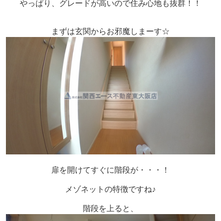
やっぱり、グレードが高いので住み心地も抜群！！
まずは玄関からお邪魔しまーす☆
扉を開けてすぐに階段が・・・！
メゾネットの特徴ですね♪
階段を上ると、