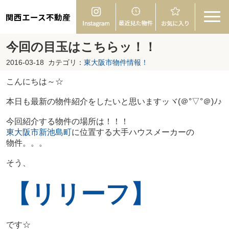
関西エース不動産
今回の目玉はこちらッ！！
2016-03-18
カテゴリ：
東大阪市物件情報！
こんにちは～☆
本日も最新の物件紹介をしたいと思いますッヾ(＠°▽°＠)ﾉ♪
今回紹介する物件の場所は！！！
東大阪市新池島町
に位置する大手ハウスメーカーの
物件。。。
そう、
【リリーフ】
です☆