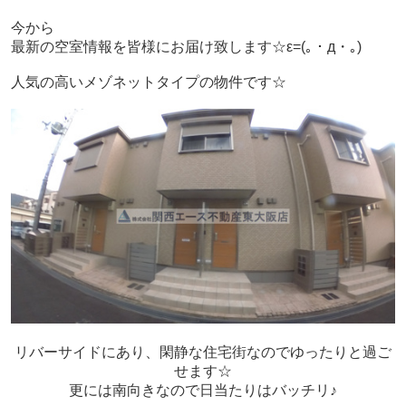
今から
最新の空室情報を皆様にお届け致します☆ε=(｡・д・｡)
人気の高いメゾネットタイプの物件です☆
リバーサイドにあり、閑静な住宅街なのでゆったりと過ご
せます☆
更には南向きなので日当たりはバッチリ♪