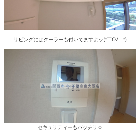
リビングにはクーラーも付いてますよッ(*￣Oﾉ￣*)
セキュリティーもバッチリ☆