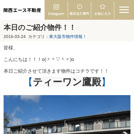
関西エース不動産
本日のご紹介物件！！
2016-03-24
カテゴリ：
東大阪市物件情報！
皆様、
こんにちは！！！o(〃＾▽＾〃)o
本日ご紹介させて頂きます物件はコチラです！！
【
ティーワン鷹殿
】