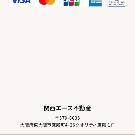
関西エース不動産
〒579-8036
大阪府東大阪市鷹殿町4-26クオリティ鷹殿 1Ｆ