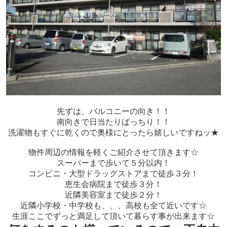
先ずは、バルコニーの向き！！
南向きで日当たりばっちり！！
洗濯物もすぐに乾くので奥様にとったら嬉しいですねッ★
物件周辺の情報を軽くご紹介させて頂きます☆
スーパーまで歩いて５分以内！
コンビニ・大型ドラッグストアまで徒歩３分！
恵生会病院まで徒歩３分！
近隣美容室まで徒歩２分！
近隣小学校・中学校も、、、高校も全て近いです☆
生涯ここでずっと満足して頂いて暮らす事が出来ます☆