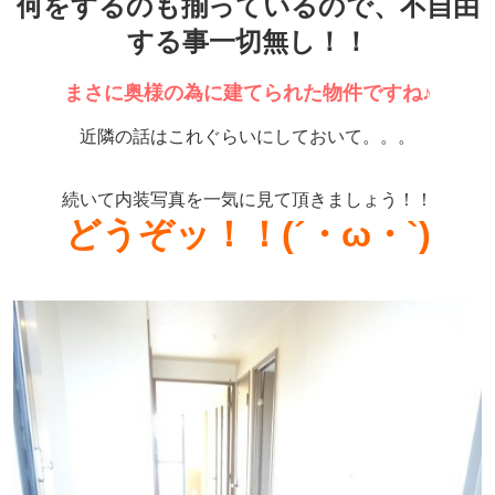
何をするのも揃っているので、不自由
する事一切無し！！
まさに奥様の為に建てられた物件ですね♪
近隣の話はこれぐらいにしておいて。。。
続いて内装写真を一気に見て頂きましょう！！
どうぞッ！！(´・ω・`)