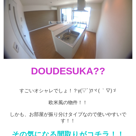
DOUDESUKA??
すごいオシャレでしょ！？γ(▽´ )ﾂヾ( ｀▽)ゞ
欧米風の物件！！
しかも、お部屋が振り分けタイプなので使いやすいで
す！！
その気になる間取りがコチラ！！