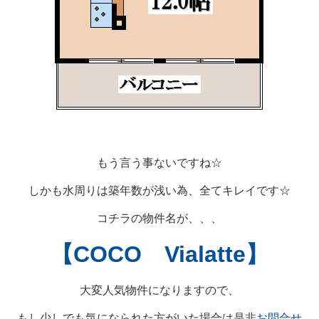
もう言う事ないですね☆
しかも水周りは築年数が浅い為、全てキレイです☆
コチラの物件名が、、、
【COCO Vialatte】
大変人気物件になりますので、
もし少しでも気になられた方がいた場合は是非
お問合せ