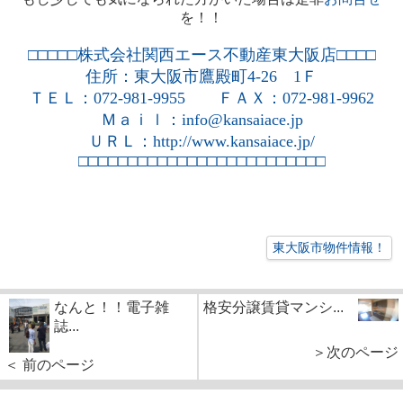
を！！
□□□□□株式会社関西エース不動産東大阪店□□□□
住所：東大阪市鷹殿町
4-26
1
Ｆ
ＴＥＬ：
072-981-9955
ＦＡＸ：
072-981-9962
Ｍａｉｌ：
info@kansaiace.jp
ＵＲＬ：
http://www.kansaiace.jp/
□□□□□□□□□□□□□□□
□□□□□□□□□□
東大阪市物件情報！
なんと！！電子雑
格安分譲賃貸マンシ...
誌...
＞次のページ
＜ 前のページ