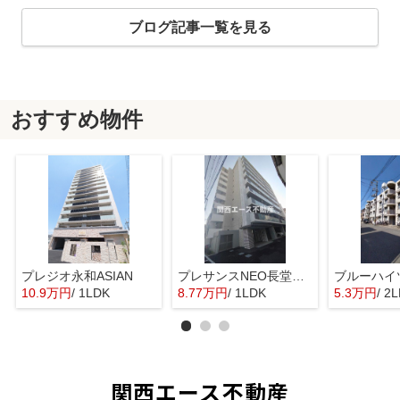
ブログ記事一覧を見る
おすすめ物件
プレジオ永和ASIAN
プレサンスNEO長堂アウローラ
ブルーハイ
10.9万円
/ 1LDK
8.77万円
/ 1LDK
5.3万円
/ 2
関西エース不動産