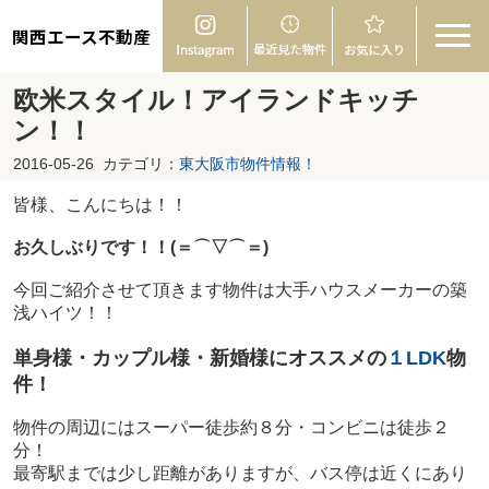
関西エース不動産
欧米スタイル！アイランドキッチ
ン！！
2016-05-26
カテゴリ：
東大阪市物件情報！
皆様、こんにちは！！
お久しぶりです！！(＝⌒▽⌒＝)
今回ご紹介させて頂きます物件は大手ハウスメーカーの築
浅ハイツ！！
単身様・カップル様・新婚様にオススメの
１LDK
物
件！
物件の周辺にはスーパー徒歩約８分・コンビニは徒歩２
分！
最寄駅までは少し距離がありますが、バス停は近くにあり