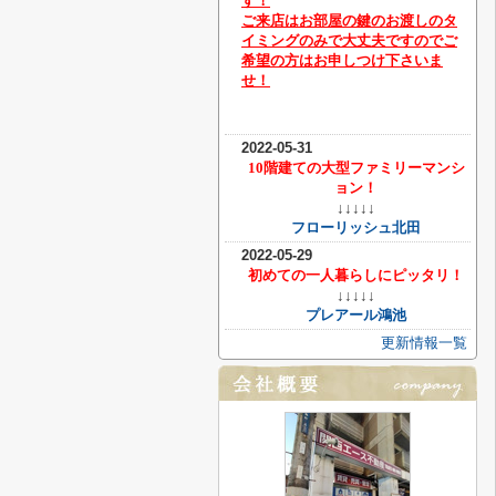
す！
ご来店はお部屋の鍵のお渡しのタ
イミングのみで大丈夫ですのでご
希望の方はお申しつけ下さいま
せ！
2022-05-31
10階建ての大型ファミリーマンシ
ョン！
↓↓↓↓↓
フローリッシュ北田
2022-05-29
初めての一人暮らしにピッタリ！
↓↓↓↓↓
プレアール鴻池
更新情報一覧