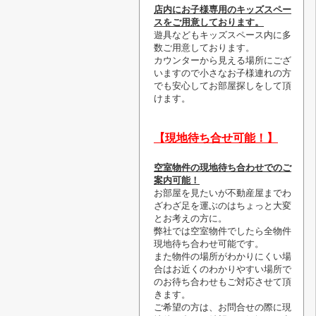
店内にお子様専用のキッズスペー
スをご用意しております。
遊具などもキッズスペース内に多
数ご用意しております。
カウンターから見える場所にござ
いますので小さなお子様連れの方
でも安心してお部屋探しをして頂
けます。
【現地待ち合せ可能！】
空室物件の現地待ち合わせでのご
案内可能！
お部屋を見たいが不動産屋までわ
ざわざ足を運ぶのはちょっと大変
とお考えの方に。
弊社では空室物件でしたら全物件
現地待ち合わせ可能です。
また物件の場所がわかりにくい場
合はお近くのわかりやすい場所で
のお待ち合わせもご対応させて頂
きます。
ご希望の方は、お問合せの際に現