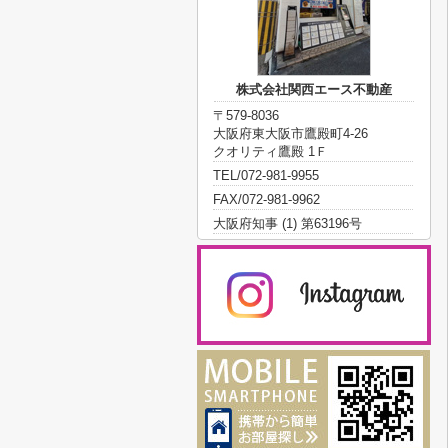
株式会社関西エース不動産
〒579-8036
大阪府東大阪市鷹殿町4-26
クオリティ鷹殿 1Ｆ
TEL/072-981-9955
FAX/072-981-9962
大阪府知事 (1) 第63196号