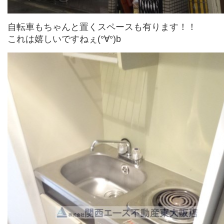
自転車もちゃんと置くスペースも有ります！！
これは嬉しいですねぇ(°∀°)b