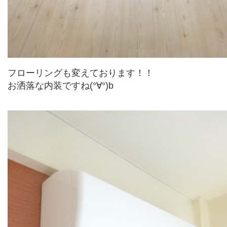
フローリングも変えております！！
お洒落な内装ですね(°∀°)b