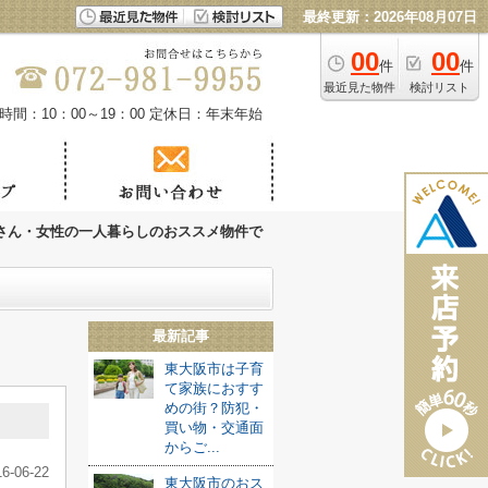
最終更新：2026年08月07日
00
00
件
件
最近見た物件
検討リスト
時間：10：00～19：00
定休日：年末年始
さん・女性の一人暮らしのおススメ物件で
最新記事
東大阪市は子育
て家族におすす
めの街？防犯・
買い物・交通面
からご...
16-06-22
東大阪市のおス