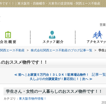
です！！｜東大阪市・四條畷市・大東市の賃貸情報 - 関西エース不動産
営業
 関西エース不動産
>
株式会社関西エース不動産のブログ記事一覧
>
学生
しのおススメ物件です！！
記事一覧
≪ 前へ｜お家賃５万円台！３ＬＤＫ！駐車場込物件！
久しぶりの分譲賃貸が！新石切に！｜次へ ≫
学生さん・女性の一人暮らしのおススメ物件です！！
カテゴリ：
東大阪市物件情報！
20