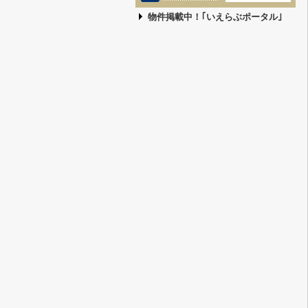
物件掲載中！｢いえらぶポータル｣