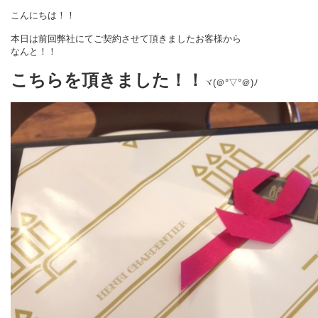
こんにちは！！
本日は前回弊社にてご契約させて頂きましたお客様から
なんと！！
こちらを頂きました！！
ヾ(＠°▽°＠)ﾉ