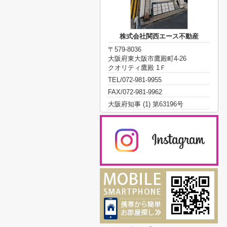
株式会社関西エース不動産
〒579-8036
大阪府東大阪市鷹殿町4-26
クオリティ鷹殿 1Ｆ
TEL/072-981-9955
FAX/072-981-9962
大阪府知事 (1) 第63196号