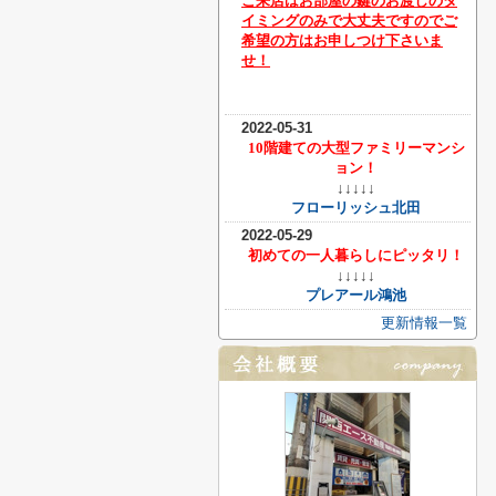
ご来店はお部屋の鍵のお渡しのタ
イミングのみで大丈夫ですのでご
希望の方はお申しつけ下さいま
せ！
2022-05-31
10階建ての大型ファミリーマンシ
ョン！
↓↓↓↓↓
フローリッシュ北田
2022-05-29
初めての一人暮らしにピッタリ！
↓↓↓↓↓
プレアール鴻池
更新情報一覧