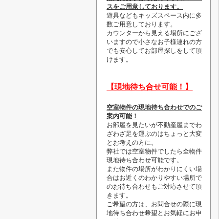
スをご用意しております。
遊具などもキッズスペース内に多
数ご用意しております。
カウンターから見える場所にござ
いますので小さなお子様連れの方
でも安心してお部屋探しをして頂
けます。
【現地待ち合せ可能！】
空室物件の現地待ち合わせでのご
案内可能！
お部屋を見たいが不動産屋までわ
ざわざ足を運ぶのはちょっと大変
とお考えの方に。
弊社では空室物件でしたら全物件
現地待ち合わせ可能です。
また物件の場所がわかりにくい場
合はお近くのわかりやすい場所で
のお待ち合わせもご対応させて頂
きます。
ご希望の方は、お問合せの際に現
地待ち合わせ希望とお気軽にお申