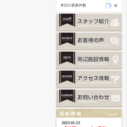
本日の更新件数
件
2023-01-13