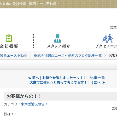
東市の賃貸情報 - 関西エース不動産
営業
 関西エース不動産
>
株式会社関西エース不動産のブログ記事一覧
>
お客
記事一覧
≪ 前へ｜お待たせ致しましたッッ！！
大東市に住もうと思って考えてる方！！｜次へ ≫
お客様からの！！
カテゴリ：
東大阪近況報告！
20
皆様！！