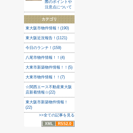
際のポイントや
注意点について
カテゴリ
東大阪市物件情報！(190)
東大阪近況報告！(1121)
今日のランチ！(159)
八尾市物件情報！！(4)
大東市新築物件情報！！(5)
大東市物件情報！！(7)
☆関西エース不動産東大阪
店新着情報☆(22)
東大阪市新築物件情報！
(22)
>>全ての記事を見る
XML
RSS2.0