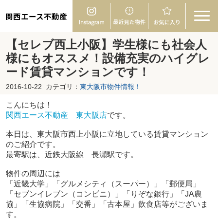
関西エース不動産
【セレブ西上小阪】学生様にも社会人
様にもオススメ！設備充実のハイグレ
ード賃貸マンションです！
2016-10-22
カテゴリ：
東大阪市物件情報！
こんにちは！
関西エース不動産 東大阪店
です。
本日は、東大阪市西上小阪に立地している賃貸マンション
のご紹介です。
最寄駅は、近鉄大阪線 長瀬駅です。
物件の周辺には
「近畿大学」「グルメシティ（スーパー）」「郵便局」
「セブンイレブン（コンビニ）」「りぞな銀行」「JA農
協」「生協病院」「交番」「古本屋」飲食店等がございま
す。