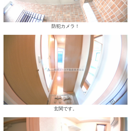
防犯カメラ！
玄関です。