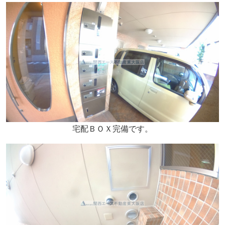
宅配ＢＯＸ完備です。