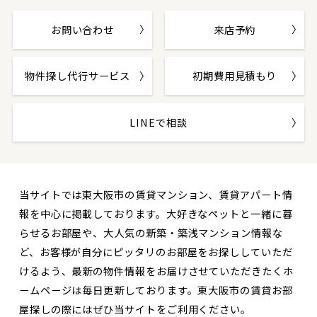
お問い合わせ
来店予約
物件探し代行サービス
初期費用見積もり
LINEで相談
当サイトでは東大阪市の賃貸マンション、賃貸アパート情
報を中心に掲載しております。大好きなペットと一緒に暮
らせるお部屋や、大人気の新築・築浅マンション情報な
ど、お客様が自分にピッタリのお部屋をお探ししていただ
けるよう、最新の物件情報をお届けさせていただきたくホ
ームページは毎日更新しております。東大阪市の賃貸お部
屋探しの際にはぜひ当サイトをご利用ください。