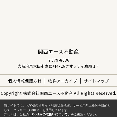
関西エース不動産
〒579-8036
大阪府東大阪市鷹殿町4-26クオリティ鷹殿 1Ｆ
個人情報保護方針
物件アーカイブ
サイトマップ
Copyright 株式会社関西エース不動産 All Rights Reserved.
当サイトでは、お客様の当サイト利用状況把握、サービス向上検討を目的と
して、クッキー（Cookie）を使用しています。
詳しくは、当社の
「Cookieの取扱いについて」
をご確認ください。