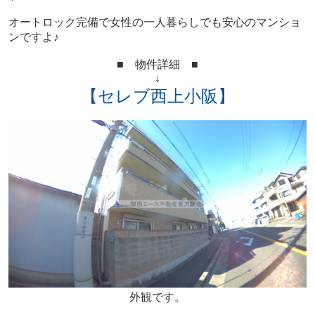
オートロック完備で女性の一人暮らしでも安心のマンショ
ンですよ♪
■ 物件詳細 ■
↓
【セレブ西上小阪】
外観です。