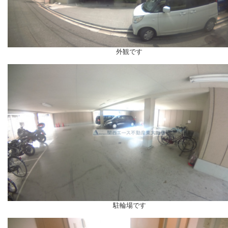
外観です
駐輪場です