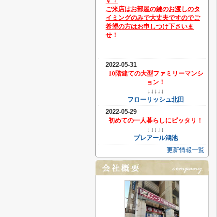
す！
ご来店はお部屋の鍵のお渡しのタ
イミングのみで大丈夫ですのでご
希望の方はお申しつけ下さいま
せ！
2022-05-31
10階建ての大型ファミリーマンシ
ョン！
↓↓↓↓↓
フローリッシュ北田
2022-05-29
初めての一人暮らしにピッタリ！
↓↓↓↓↓
プレアール鴻池
更新情報一覧