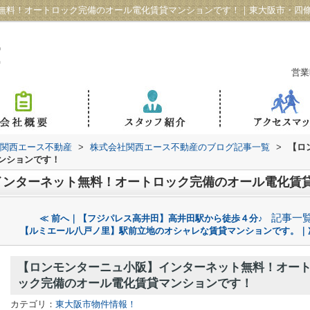
無料！オートロック完備のオール電化賃貸マンションです！｜東大阪市・四條畷
営業
 関西エース不動産
>
株式会社関西エース不動産のブログ記事一覧
>
【ロ
ンションです！
インターネット無料！オートロック完備のオール電化賃
記事一
≪ 前へ｜【フジパレス高井田】高井田駅から徒歩４分♪
【ルミエール八戸ノ里】駅前立地のオシャレな賃貸マンションです。｜
【ロンモンターニュ小阪】インターネット無料！オー
ック完備のオール電化賃貸マンションです！
カテゴリ：
東大阪市物件情報！