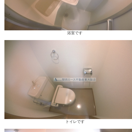
浴室です
トイレです