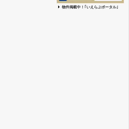
物件掲載中！｢いえらぶポータル｣