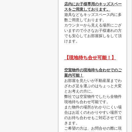
店内にお子様専用のキッズスペー
スをご用意しております。
遊具などもキッズスペース内に多
数ご用意しております。
カウンターから見える場所にござ
いますので小さなお子様連れの方
でも安心してお部屋探しをして頂
けます。
【現地待ち合せ可能！】
空室物件の現地待ち合わせでのご
案内可能！
お部屋を見たいが不動産屋までわ
ざわざ足を運ぶのはちょっと大変
とお考えの方に。
弊社では空室物件でしたら全物件
現地待ち合わせ可能です。
また物件の場所がわかりにくい場
合はお近くのわかりやすい場所で
のお待ち合わせもご対応させて頂
きます。
ご希望の方は、お問合せの際に現