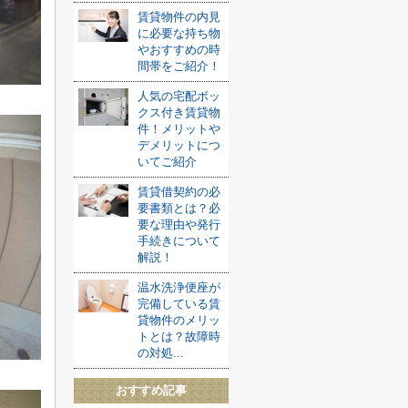
賃貸物件の内見
に必要な持ち物
やおすすめの時
間帯をご紹介！
人気の宅配ボッ
クス付き賃貸物
件！メリットや
デメリットにつ
いてご紹介
賃貸借契約の必
要書類とは？必
要な理由や発行
手続きについて
解説！
温水洗浄便座が
完備している賃
貸物件のメリッ
トとは？故障時
の対処...
おすすめ記事