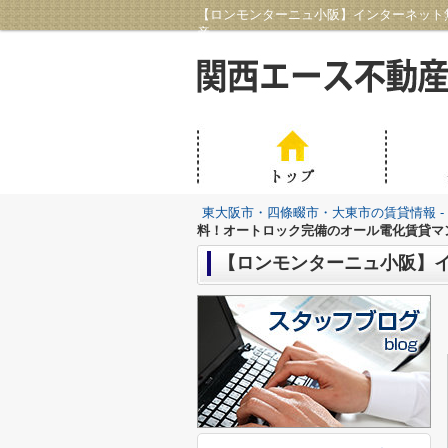
【ロンモンターニュ小阪】インターネット
産
東大阪市・四條畷市・大東市の賃貸情報 -
料！オートロック完備のオール電化賃貸マ
【ロンモンターニュ小阪】