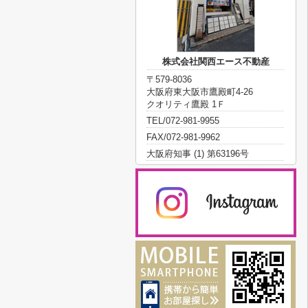
株式会社関西エース不動産
〒579-8036
大阪府東大阪市鷹殿町4-26
クオリティ鷹殿 1Ｆ
TEL/072-981-9955
FAX/072-981-9962
大阪府知事 (1) 第63196号