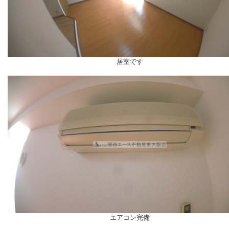
居室です
エアコン完備