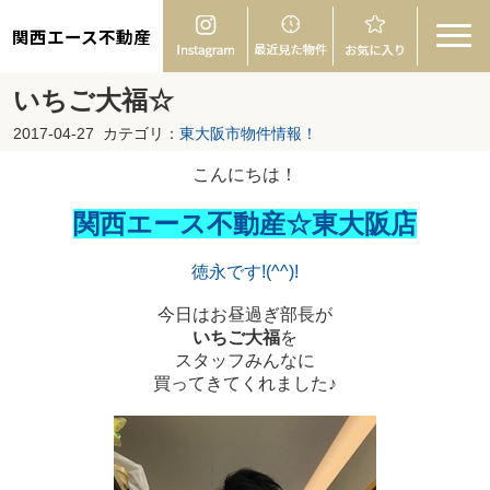
関西エース不動産
いちご大福☆
2017-04-27
カテゴリ：
東大阪市物件情報！
こんにちは！
関西エース不動産☆東大阪店
徳永です!(^^)!
今日はお昼過ぎ部長が
いちご大福
を
スタッフみんなに
買ってきてくれました♪