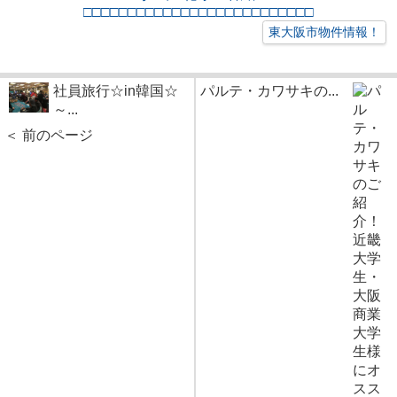
□□□□□□□□□□□□□□□□□□□□□□□□□□
東大阪市物件情報！
社員旅行☆in韓国☆
パルテ・カワサキの...
～...
＜ 前のページ