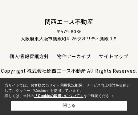
関西エース不動産
〒579-8036
大阪府東大阪市鷹殿町4-26クオリティ鷹殿 1Ｆ
個人情報保護方針
物件アーカイブ
サイトマップ
Copyright 株式会社関西エース不動産 All Rights Reserved.
当サイトでは、お客様の当サイト利用状況把握、サービス向上検討を目的と
して、クッキー（Cookie）を使用しています。
詳しくは、当社の
「Cookieの取扱いについて」
をご確認ください。
閉じる