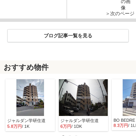
＞次のページ
ブログ記事一覧を見る
おすすめ物件
BO BEDRE
ジャルダン学研住道
ジャルダン学研住道
8.3万円
/ 1
5.8万円
/ 1K
6万円
/ 1DK