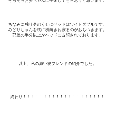
そろそろお婆ちゃんに手術してもらおうと思います。
ちなみに独り身のくせにベッドはワイドダブルです。
みどりちゃんを枕に横向きね寝るのがおちつきます。
部屋の半分以上がベッドに占領されております。
以上、私の添い寝フレンドの紹介でした。
終わり
！！！！
！！！！
！！！！
！！！！
！！！！