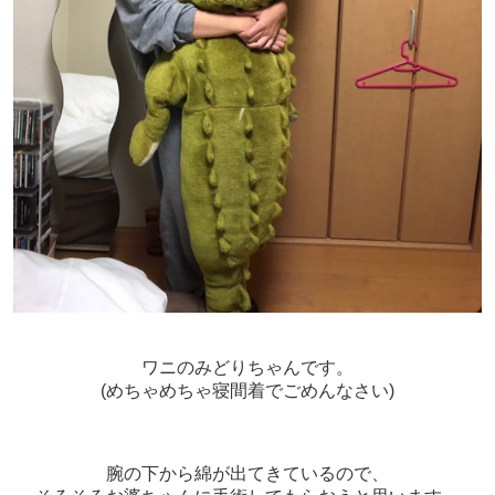
ワニのみどりちゃんです。
(めちゃめちゃ寝間着でごめんなさい)
腕の下から綿が出てきているので、