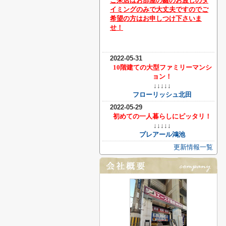
ご来店はお部屋の鍵のお渡しのタ
イミングのみで大丈夫ですのでご
希望の方はお申しつけ下さいま
せ！
2022-05-31
10階建ての大型ファミリーマンシ
ョン！
↓↓↓↓↓
フローリッシュ北田
2022-05-29
初めての一人暮らしにピッタリ！
↓↓↓↓↓
プレアール鴻池
更新情報一覧