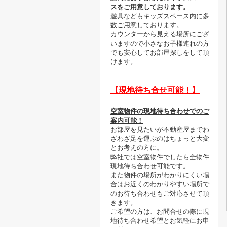
スをご用意しております。
遊具などもキッズスペース内に多
数ご用意しております。
カウンターから見える場所にござ
いますので小さなお子様連れの方
でも安心してお部屋探しをして頂
けます。
【現地待ち合せ可能！】
空室物件の現地待ち合わせでのご
案内可能！
お部屋を見たいが不動産屋までわ
ざわざ足を運ぶのはちょっと大変
とお考えの方に。
弊社では空室物件でしたら全物件
現地待ち合わせ可能です。
また物件の場所がわかりにくい場
合はお近くのわかりやすい場所で
のお待ち合わせもご対応させて頂
きます。
ご希望の方は、お問合せの際に現
地待ち合わせ希望とお気軽にお申