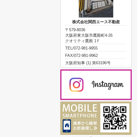
株式会社関西エース不動産
〒579-8036
大阪府東大阪市鷹殿町4-26
クオリティ鷹殿 1Ｆ
TEL/072-981-9955
FAX/072-981-9962
大阪府知事 (1) 第63196号