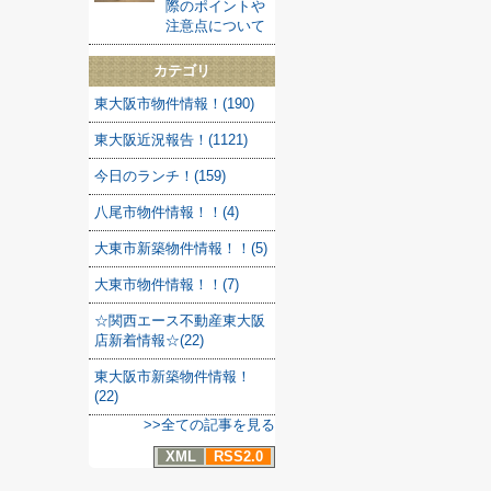
際のポイントや
注意点について
カテゴリ
東大阪市物件情報！(190)
東大阪近況報告！(1121)
今日のランチ！(159)
八尾市物件情報！！(4)
大東市新築物件情報！！(5)
大東市物件情報！！(7)
☆関西エース不動産東大阪
店新着情報☆(22)
東大阪市新築物件情報！
(22)
>>全ての記事を見る
XML
RSS2.0