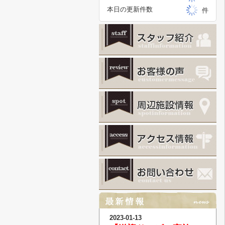
本日の更新件数
件
2023-01-13