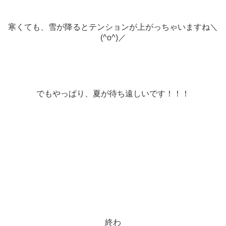
寒くても、雪が降るとテンションが上がっちゃいますね＼
(^o^)／
でもやっぱり、夏が待ち遠しいです！！！
終わ