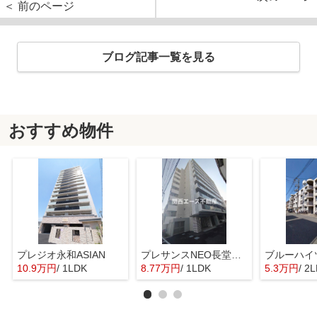
＜ 前のページ
ブログ記事一覧を見る
おすすめ物件
プレジオ永和ASIAN
プレサンスNEO長堂アウローラ
ブルーハイ
10.9万円
/ 1LDK
8.77万円
/ 1LDK
5.3万円
/ 2