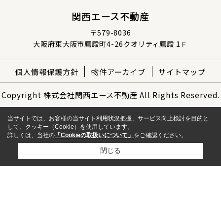
関西エース不動産
〒579-8036
大阪府東大阪市鷹殿町4-26クオリティ鷹殿 1Ｆ
個人情報保護方針
物件アーカイブ
サイトマップ
Copyright 株式会社関西エース不動産 All Rights Reserved.
当サイトでは、お客様の当サイト利用状況把握、サービス向上検討を目的と
して、クッキー（Cookie）を使用しています。
詳しくは、当社の
「Cookieの取扱いについて」
をご確認ください。
閉じる